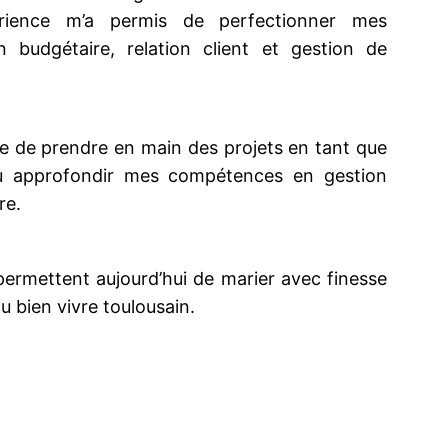
périence m’a permis de perfectionner mes
 budgétaire, relation client et gestion de
nce de prendre en main des projets en tant que
 pu approfondir mes compétences en gestion
re.
ermettent aujourd’hui de marier avec finesse
u bien vivre toulousain.